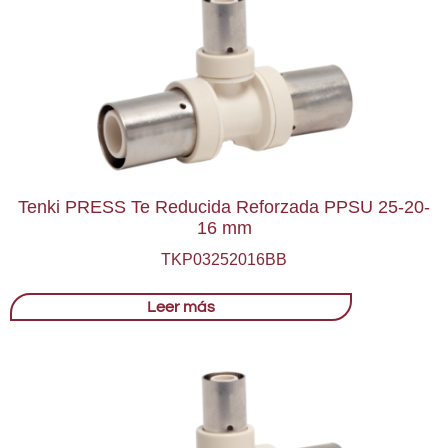
Tenki PRESS Te Reducida Reforzada PPSU 25-20-
16 mm
TKP03252016BB
Leer más