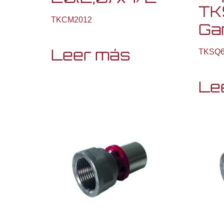
TK
TKCM2012
Ga
Leer más
TKSQ
Le