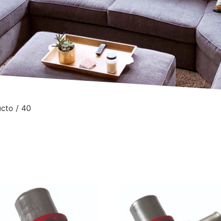
cto / 40