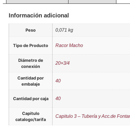
Información adicional
Peso
0,071 kg
Tipo de Producto
Racor Macho
Diámetro de
20×3/4
conexión
Cantidad por
40
embalaje
Cantidad por caja
40
Capitulo
Capitulo 3 – Tubería y Acc.de Fonta
catalogo/tarifa