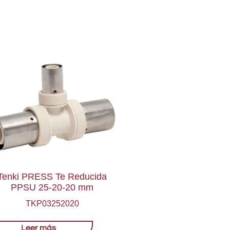
Tenki PRESS Te Reducida
PPSU 25-20-20 mm
TKP03252020
Leer más