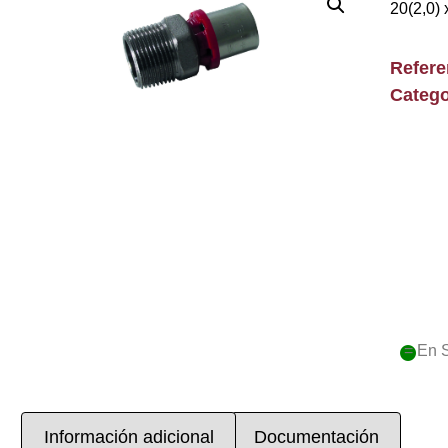
20(2,0) 
Refer
Catego
= En 
Información adicional
Documentación