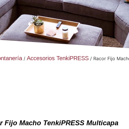
ontanería
Accesorios TenkiPRESS
/
/ Racor Fijo Mach
r Fijo Macho TenkiPRESS Multicapa