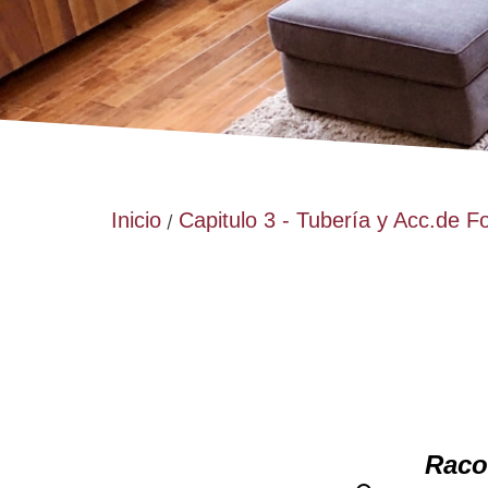
Inicio
Capitulo 3 - Tubería y Acc.de F
/
Raco