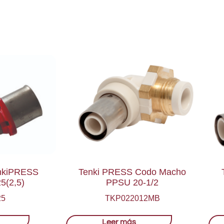
enkiPRESS
Tenki PRESS Codo Macho
5(2,5)
PPSU 20-1/2
25
TKP022012MB
Leer más