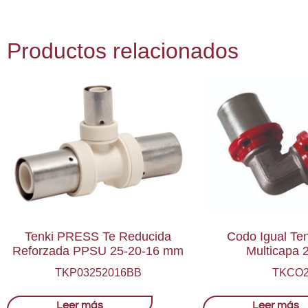
Productos relacionados
Tenki PRESS Te Reducida
Codo Igual T
Reforzada PPSU 25-20-16 mm
Multicapa 2
TKP03252016BB
TKCO
Leer más
Leer más