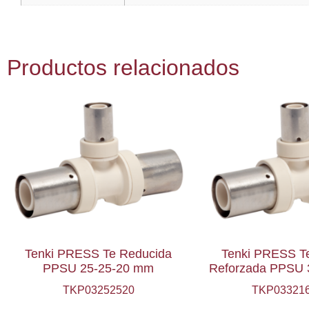
Productos relacionados
Tenki PRESS Te Reducida
Tenki PRESS T
PPSU 25-25-20 mm
Reforzada PPSU 
TKP03252520
TKP03321