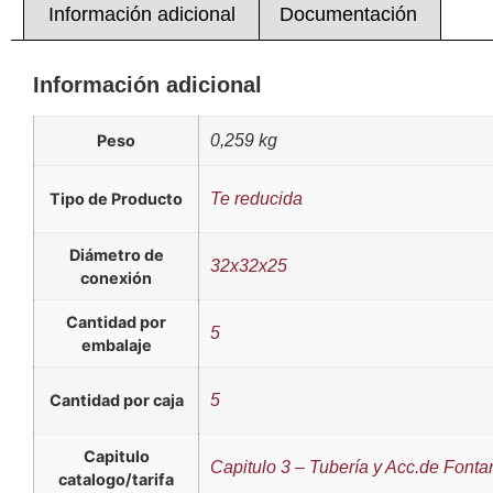
Información adicional
Documentación
Información adicional
Peso
0,259 kg
Tipo de Producto
Te reducida
Diámetro de
32x32x25
conexión
Cantidad por
5
embalaje
Cantidad por caja
5
Capitulo
Capitulo 3 – Tubería y Acc.de Fonta
catalogo/tarifa