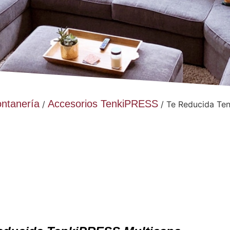
ontanería
Accesorios TenkiPRESS
/
/ Te Reducida Ten