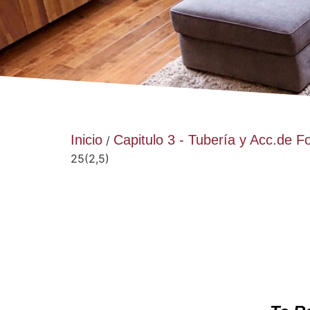
Inicio
Capitulo 3 - Tubería y Acc.de F
/
25(2,5)