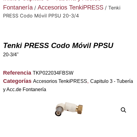
Fontanería
Accesorios TenkiPRESS
/
/ Tenki
PRESS Codo Móvil PPSU 20-3/4
Tenki PRESS Codo Móvil PPSU
20-3/4"
Referencia
TKP022034FBSW
Categorías
,
Accesorios TenkiPRESS
Capitulo 3 - Tubería
y Acc.de Fontanería