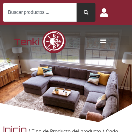
Inicio
/ Tipo de Producto del producto / Codo