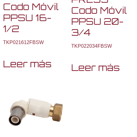
Codo Móvil
Codo Móvil
PPSU 16-
PPSU 20-
1/2
3/4
TKP021612FBSW
TKP022034FBSW
Leer más
Leer más