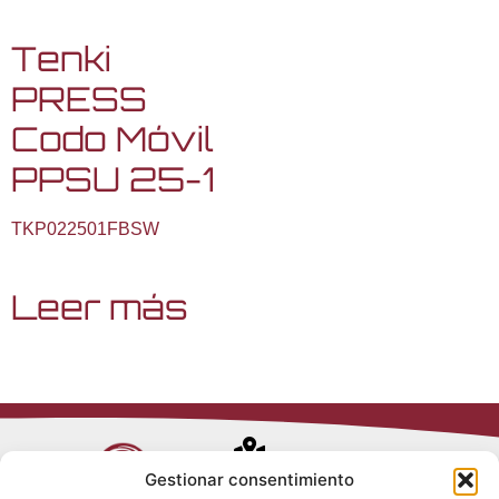
Tenki
PRESS
Codo Móvil
PPSU 25-1
TKP022501FBSW
Leer más
Avenida de
Gestionar consentimiento