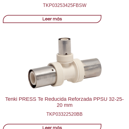
TKP03253425FBSW
Leer más
Tenki PRESS Te Reducida Reforzada PPSU 32-25-
20 mm
TKP03322520BB
Leer más