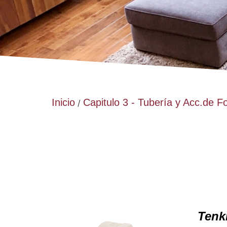
Inicio
Capitulo 3 - Tubería y Acc.de F
/
Tenk