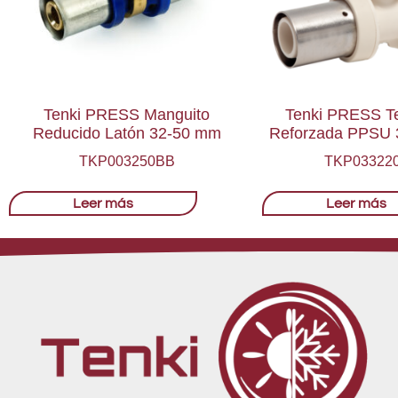
Tenki PRESS Manguito
Tenki PRESS T
Reducido Latón 32-50 mm
Reforzada PPSU 
TKP003250BB
TKP03322
Leer más
Leer más