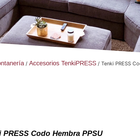
ontanería
Accesorios TenkiPRESS
/
/ Tenki PRESS C
i PRESS Codo Hembra PPSU