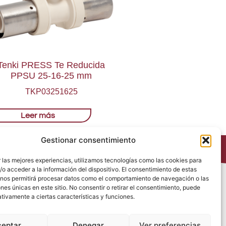
Tenki PRESS Te Reducida
PPSU 25-16-25 mm
TKP03251625
Leer más
Gestionar consentimiento
 las mejores experiencias, utilizamos tecnologías como las cookies para
o acceder a la información del dispositivo. El consentimiento de estas
 nos permitirá procesar datos como el comportamiento de navegación o las
Política de Privacidad
ones únicas en este sitio. No consentir o retirar el consentimiento, puede
Política de Cookies
tivamente a ciertas características y funciones.
Política de Redes Sociales
Condiciones generales de venta
ceptar
Denegar
Ver preferencias