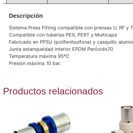
Descripción
Sistema Press Fitting compatible con prensas U, RF y 
Compatible con tuberías PEX, PERT y Multicapa
Fabricado en PPSU (polifenilsulfona) y casquillo alum
Junta estanqueidad interior EPDM Peróxido70
Temperatura máxima 95ºC
Presión máxima 10 bar.
Productos relacionados