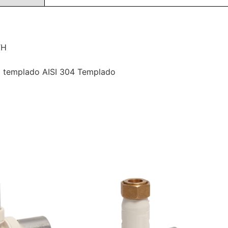
TH
io templado AISI 304 Templado