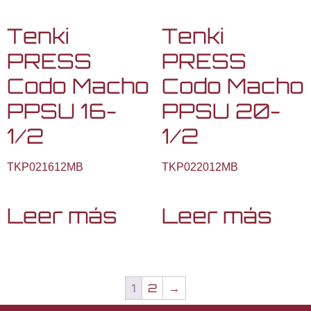
Tenki
Tenki
PRESS
PRESS
Codo Macho
Codo Macho
PPSU 16-
PPSU 20-
1/2
1/2
TKP021612MB
TKP022012MB
Leer más
Leer más
1
2
→