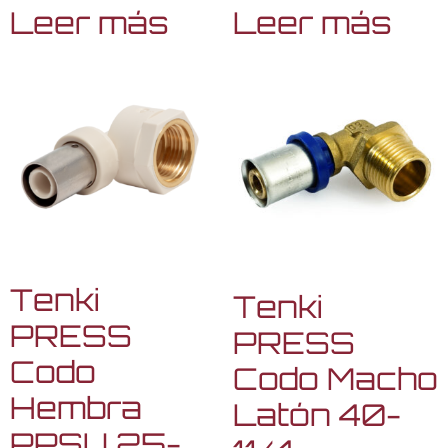
Leer más
Leer más
Tenki
Tenki
PRESS
PRESS
Codo
Codo Macho
Hembra
Latón 40-
PPSU 25-