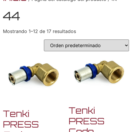
44
Mostrando 1–12 de 17 resultados
Tenki
Tenki
PRESS
PRESS
Codo