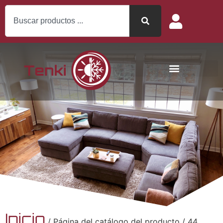
Inicio
/ Página del catálogo del producto / 44