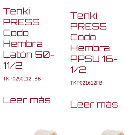
Tenki
Tenki
PRESS
PRESS
Codo
Codo
Hembra
Hembra
Latón 50-
PPSU 16-
11/2
1/2
TKP0250112FBB
TKP021612FB
Leer más
Leer más