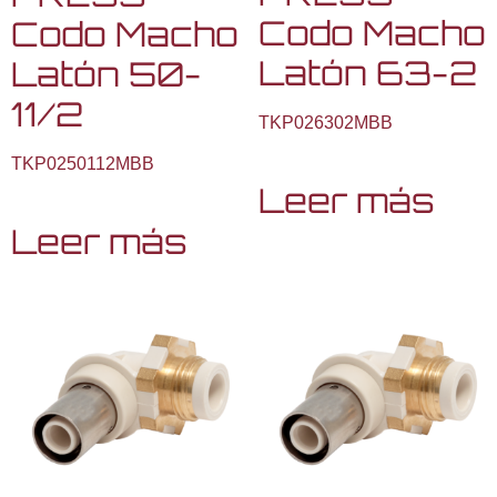
Codo Macho
Codo Macho
Latón 63-2
Latón 50-
11/2
TKP026302MBB
TKP0250112MBB
Leer más
Leer más