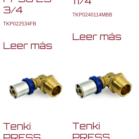
11/4
3/4
TKP0240114MBB
TKP022534FB
Leer más
Leer más
Tenki
Tenki
PRESS
PRESS