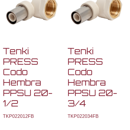
Tenki
Tenki
PRESS
PRESS
Codo
Codo
Hembra
Hembra
PPSU 20-
PPSU 20-
1/2
3/4
TKP022012FB
TKP022034FB