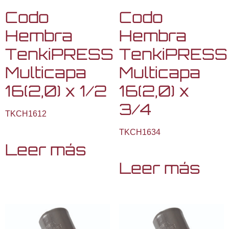
Codo
Codo
Hembra
Hembra
TenkiPRESS
TenkiPRESS
Multicapa
Multicapa
16(2,0) x 1/2
16(2,0) x
3/4
TKCH1612
TKCH1634
Leer más
Leer más