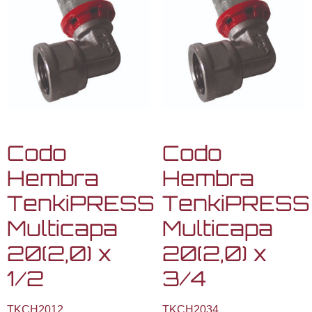
Codo
Codo
Hembra
Hembra
TenkiPRESS
TenkiPRESS
Multicapa
Multicapa
20(2,0) x
20(2,0) x
1/2
3/4
TKCH2012
TKCH2034