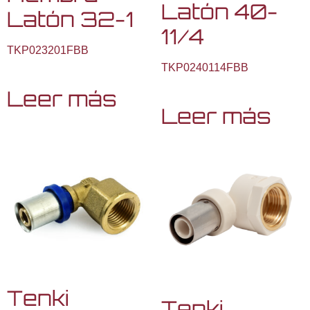
Latón 40-
Latón 32-1
11/4
TKP023201FBB
TKP0240114FBB
Leer más
Leer más
Tenki
Tenki