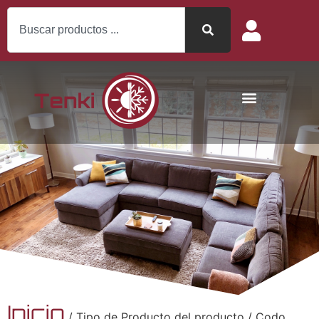
Inicio
/ Tipo de Producto del producto / Codo