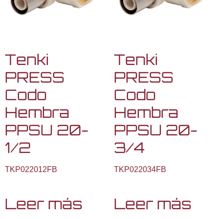
Tenki
Tenki
PRESS
PRESS
Codo
Codo
Hembra
Hembra
PPSU 20-
PPSU 20-
1/2
3/4
TKP022012FB
TKP022034FB
Leer más
Leer más