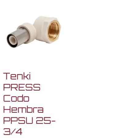
Tenki
PRESS
Codo
Hembra
PPSU 25-
3/4