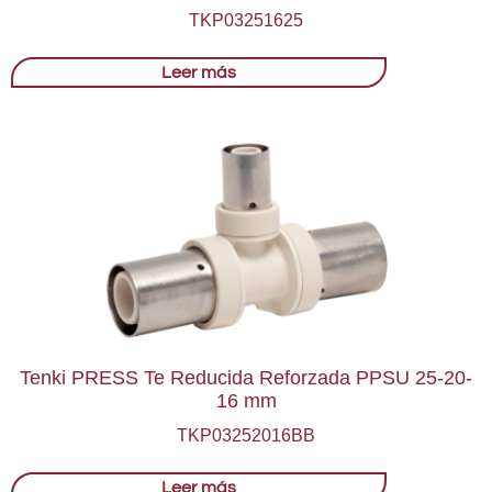
TKP03251625
Leer más
Tenki PRESS Te Reducida Reforzada PPSU 25-20-
16 mm
TKP03252016BB
Leer más