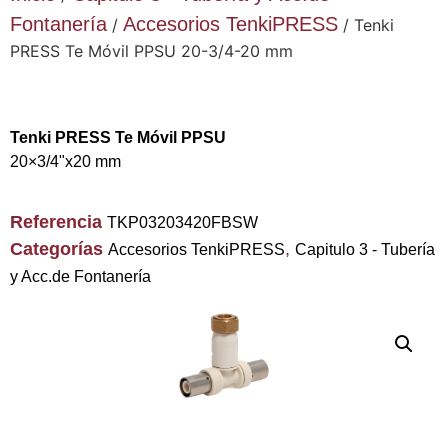
Fontanería
Accesorios TenkiPRESS
/
/ Tenki
PRESS Te Móvil PPSU 20-3/4-20 mm
Tenki PRESS Te Móvil PPSU
20×3/4"x20 mm
Referencia
TKP03203420FBSW
Categorías
,
Accesorios TenkiPRESS
Capitulo 3 - Tubería
y Acc.de Fontanería