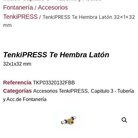
Fontanería
Accesorios
/
TenkiPRESS
/ TenkiPRESS Te Hembra Latón 32x1x32
mm
TenkiPRESS Te Hembra Latón
32x1x32 mm
Referencia
TKP03320132FBB
Categorías
,
Accesorios TenkiPRESS
Capitulo 3 - Tubería
y Acc.de Fontanería