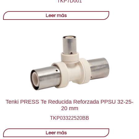
TKP7D001
Leer más
Tenki PRESS Te Reducida Reforzada PPSU 32-25-
20 mm
TKP03322520BB
Leer más