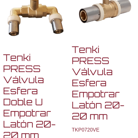
Tenki
Tenki
PRESS
PRESS
Válvula
Válvula
Esfera
Esfera
Empotrar
Doble U
Latón 20-
Empotrar
20 mm
Latón 20-
TKP0720VE
20 mm