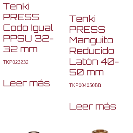
Tenki
PRESS
Tenki
Codo Igual
PRESS
PPSU 32-
Manguito
32 mm
Reducido
Latón 40-
TKP023232
50 mm
Leer más
TKP004050BB
Leer más