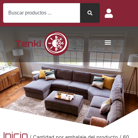
Inicio
/ Cantidad por embalaje del producto / 60