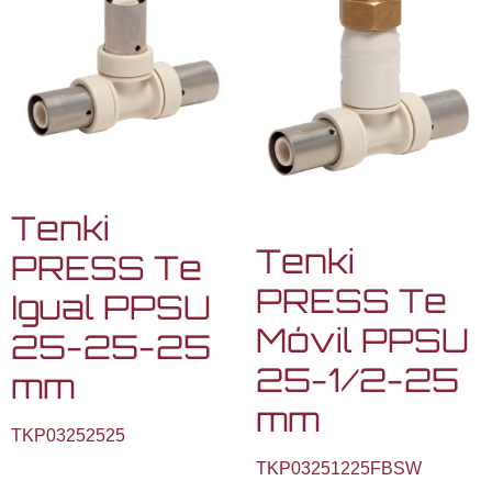
Tenki
Tenki
PRESS Te
PRESS Te
Igual PPSU
Móvil PPSU
25-25-25
25-1/2-25
mm
mm
TKP03252525
TKP03251225FBSW