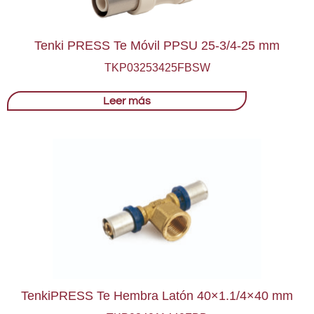
Tenki PRESS Te Móvil PPSU 25-3/4-25 mm
TKP03253425FBSW
Leer más
TenkiPRESS Te Hembra Latón 40×1.1/4×40 mm