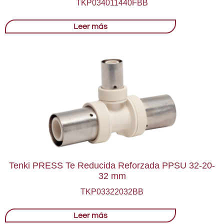
TKP034011440FBB
Leer más
Tenki PRESS Te Reducida Reforzada PPSU 32-20-
32 mm
TKP03322032BB
Leer más