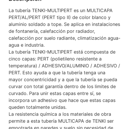
La tubería TENKI-MULTIPERT es un MULTICAPA
PERT/AL/PERT (PERT tipo II) de color blanco y
aluminio soldado a tope. Se aplica en instalaciones
de fontanería, calefacción por radiador,
calefacción por suelo radiante, climatización agua-
agua e industria.
La tubería TENKI-MULTIPERT está compuesta de
cinco capas: PERT (polietileno resistente a
temperatura) / ADHESIVO/ALUMINIO / ADHESIVO /
PERT. Esto ayuda a que la tubería tenga una
mayor concentricidad y a que la tubería se pueda
curvar con total garantía dentro de los limites de
curvado. Para unir estas capas entre sí, se
incorpora un adhesivo que hace que estas capas
queden totalmente unidas.
La resistencia química a los materiales de obra
permite a esta tubería MULTICAPA de TENKI ser
empotrada en paredes y suelo sin necesidad de