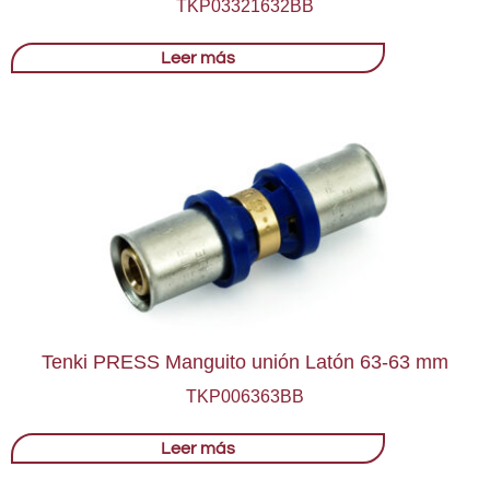
TKP03321632BB
Leer más
Tenki PRESS Manguito unión Latón 63-63 mm
TKP006363BB
Leer más