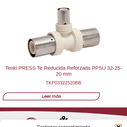
Tenki PRESS Te Reducida Reforzada PPSU 32-25-
20 mm
TKP03322520BB
Leer más
Avenida de
Gestionar consentimiento