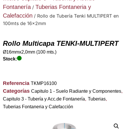
Fontanería
Tuberias Fontaneria y
/
Calefacción
/ Rollo de Tubería Tenki MULTIPERT en
100mts de 16x2mm
Rollo Multicapa TENKI-MULTIPERT
Ø16mmx2,0mm (100 mts.)
Stock:
Referencia
TKMP16100
Categorías
,
Capitulo 1 - Suelo Radiante y Componentes
,
,
Capitulo 3 - Tubería y Acc.de Fontanería
Tuberias
Tuberias Fontaneria y Calefacción