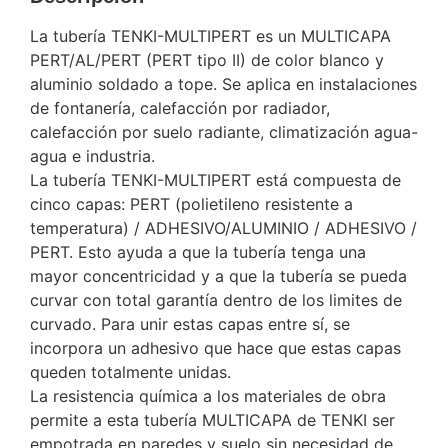
La tubería TENKI-MULTIPERT es un MULTICAPA
PERT/AL/PERT (PERT tipo II) de color blanco y
aluminio soldado a tope. Se aplica en instalaciones
de fontanería, calefacción por radiador,
calefacción por suelo radiante, climatización agua-
agua e industria.
La tubería TENKI-MULTIPERT está compuesta de
cinco capas: PERT (polietileno resistente a
temperatura) / ADHESIVO/ALUMINIO / ADHESIVO /
PERT. Esto ayuda a que la tubería tenga una
mayor concentricidad y a que la tubería se pueda
curvar con total garantía dentro de los limites de
curvado. Para unir estas capas entre sí, se
incorpora un adhesivo que hace que estas capas
queden totalmente unidas.
La resistencia química a los materiales de obra
permite a esta tubería MULTICAPA de TENKI ser
empotrada en paredes y suelo sin necesidad de