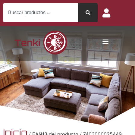
Inicio
/ EAN13 del producto / 7403000025449