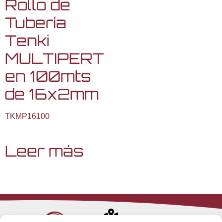
Rollo de
Tubería
Tenki
MULTIPERT
en 100mts
de 16x2mm
TKMP16100
Leer más