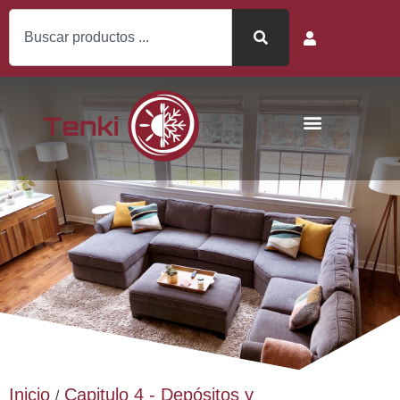
Inicio
Capitulo 4 - Depósitos y
/