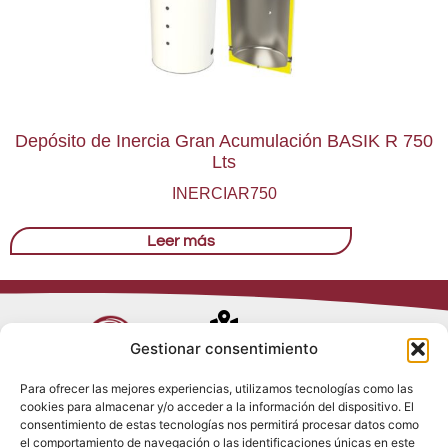
Depósito de Inercia Gran Acumulación BASIK R 750
Lts
INERCIAR750
Leer más
Avenida de
Gestionar consentimiento
Trueba, 54
Para ofrecer las mejores experiencias, utilizamos tecnologías como las
28017 Madrid
cookies para almacenar y/o acceder a la información del dispositivo. El
Política de
(España)
consentimiento de estas tecnologías nos permitirá procesar datos como
Privacidad
el comportamiento de navegación o las identificaciones únicas en este