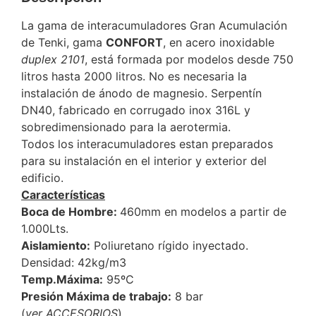
La gama de interacumuladores Gran Acumulación
de Tenki, gama
CONFORT
, en acero inoxidable
duplex 2101
, está formada por modelos desde 750
litros hasta 2000 litros. No es necesaria la
instalación de ánodo de magnesio. Serpentín
DN40, fabricado en corrugado inox 316L y
sobredimensionado para la aerotermia.
Todos los interacumuladores estan preparados
para su instalación en el interior y exterior del
edificio.
Características
Boca de Hombre:
460mm en modelos a partir de
1.000Lts.
Aislamiento:
Poliuretano rígido inyectado.
Densidad: 42kg/m3
Temp.Máxima:
95ºC
Presión Máxima de trabajo:
8 bar
(
ver ACCESORIOS
).