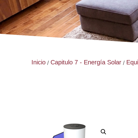
Inicio
Capitulo 7 - Energía Solar
Equ
/
/