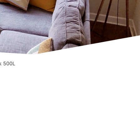
k 500L