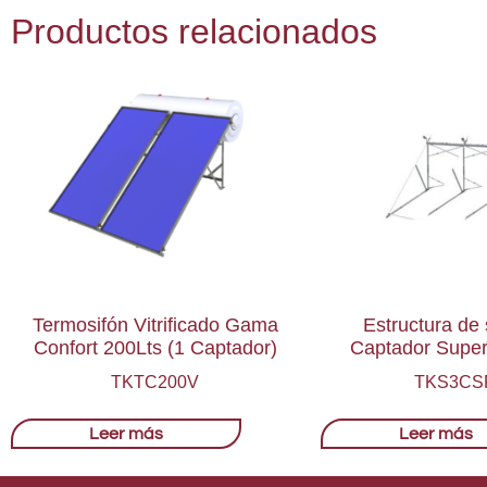
Productos relacionados
Termosifón Vitrificado Gama
Estructura de 
Confort 200Lts (1 Captador)
Captador Supe
TKTC200V
TKS3CS
Leer más
Leer más