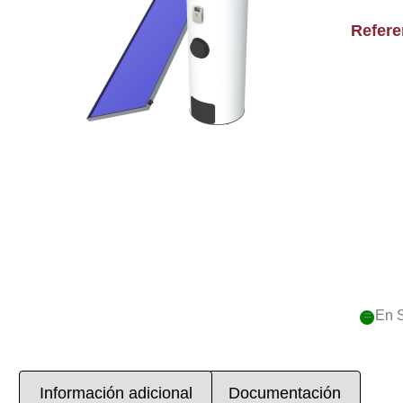
Refer
= En 
Información adicional
Documentación