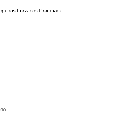
quipos Forzados Drainback
ido