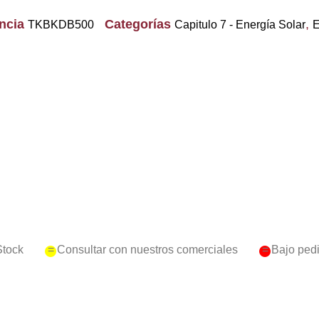
encia
Categorías
,
TKBKDB500
Capitulo 7 - Energía Solar
E
Stock
= Consultar con nuestros comerciales
= Bajo ped