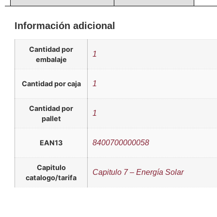
Información adicional
Cantidad por
1
embalaje
Cantidad por caja
1
Cantidad por
1
pallet
EAN13
8400700000058
Capitulo
Capitulo 7 – Energía Solar
catalogo/tarifa