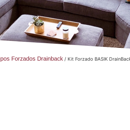
ipos Forzados Drainback
/ Kit Forzado BASIK DrainBac