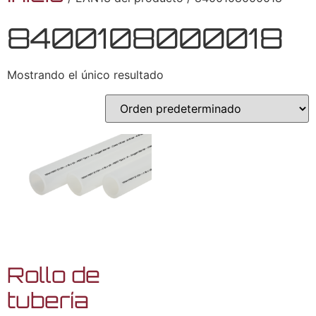
8400108000018
Mostrando el único resultado
Rollo de
tubería