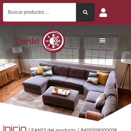
Inicio
/ EAN13 del producto / 8400108000018