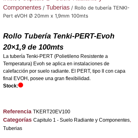
Componentes
Tuberias
/
/ Rollo de tubería TENKI-
Pert eVOH Ø 20mm x 1,9mm 100mts
Rollo Tubería Tenki-PERT-Evoh
20×1,9 de 100mts
La tubería Tenki-PERT (Polietileno Resistente a
Temperatura) Evoh se aplica en instalaciones de
calefacción por suelo radiante. El PERT, tipo II con capa
final EVOH, posee una gran flexibilidad.
Stock:
Referencia
TKERT20EV100
Categorías
,
Capitulo 1 - Suelo Radiante y Componentes
Tuberias