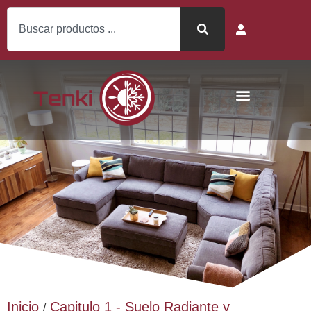
Inicio
Capitulo 1 - Suelo Radiante y
/