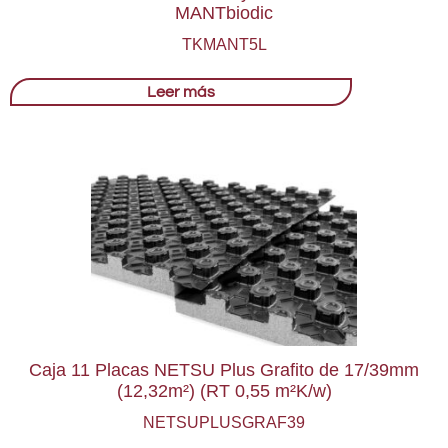
MANTbiodic
TKMANT5L
Leer más
Caja 11 Placas NETSU Plus Grafito de 17/39mm
(12,32m²) (RT 0,55 m²K/w)
NETSUPLUSGRAF39