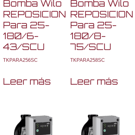
Bomba Wilo
Bomba Wilo
REPOSICION
REPOSICION
Para 25-
Para 25-
180/6-
180/8-
43/SCU
75/SCU
TKPARA256SC
TKPARA258SC
Leer más
Leer más