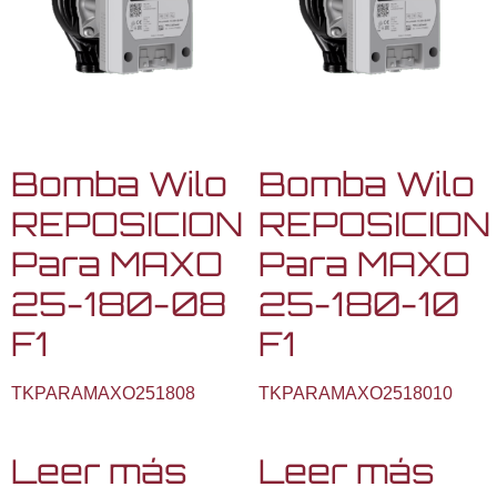
Bomba Wilo
Bomba Wilo
REPOSICION
REPOSICION
Para MAXO
Para MAXO
25-180-08
25-180-10
F1
F1
TKPARAMAXO251808
TKPARAMAXO2518010
Leer más
Leer más