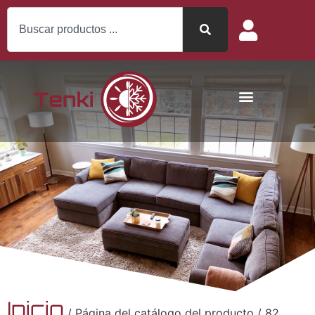
Inicio
/ Página del catálogo del producto / 82