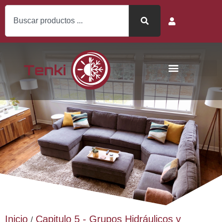
Inicio
Capitulo 5 - Grupos Hidráulicos y
/