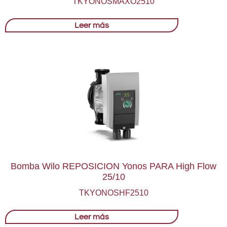
TKYONOSMAXO2510
Leer más
Bomba Wilo REPOSICION Yonos PARA High Flow
25/10
TKYONOSHF2510
Leer más