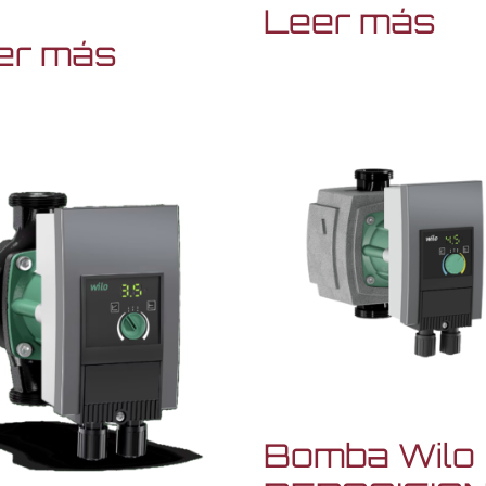
Leer más
er más
Bomba Wilo