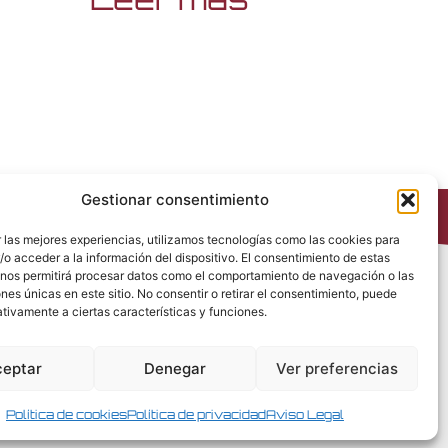
Gestionar consentimiento
 las mejores experiencias, utilizamos tecnologías como las cookies para
o acceder a la información del dispositivo. El consentimiento de estas
 nos permitirá procesar datos como el comportamiento de navegación o las
Política de Privacidad
ones únicas en este sitio. No consentir o retirar el consentimiento, puede
Política de Cookies
tivamente a ciertas características y funciones.
Política de Redes Sociales
Condiciones generales de venta
ceptar
Denegar
Ver preferencias
Aviso Legal
Política de cookies
Política de privacidad
Aviso Legal