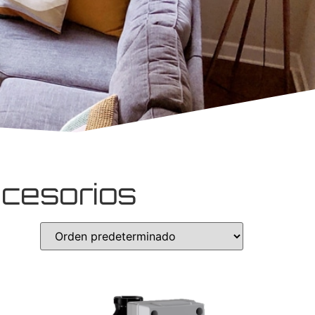
ccesorios