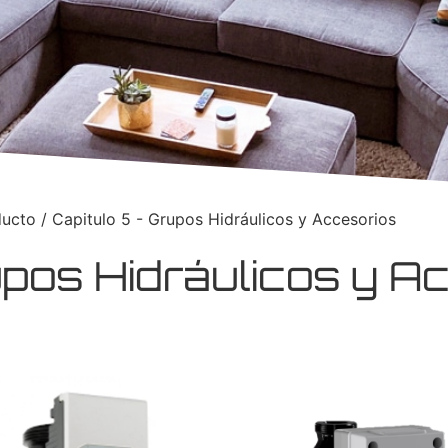
ducto / Capitulo 5 - Grupos Hidráulicos y Accesorios
upos Hidráulicos y A