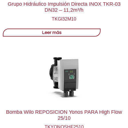
Grupo Hidráulico Impulsión Directa INOX TKR-03
DN32 – 11,2m³/h
TKGI32M10
Leer más
Bomba Wilo REPOSICION Yonos PARA High Flow
25/10
TKYONOSHF2510