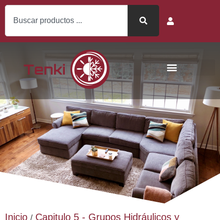
Inicio
Capitulo 5 - Grupos Hidráulicos y
/