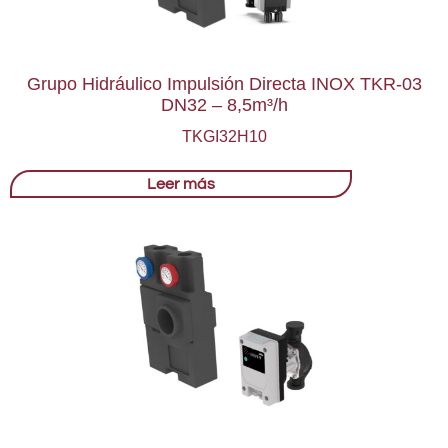
Grupo Hidráulico Impulsión Directa INOX TKR-03
DN32 – 8,5m³/h
TKGI32H10
Leer más