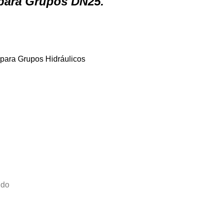
 para Grupos DN25.
 para Grupos Hidráulicos
ido