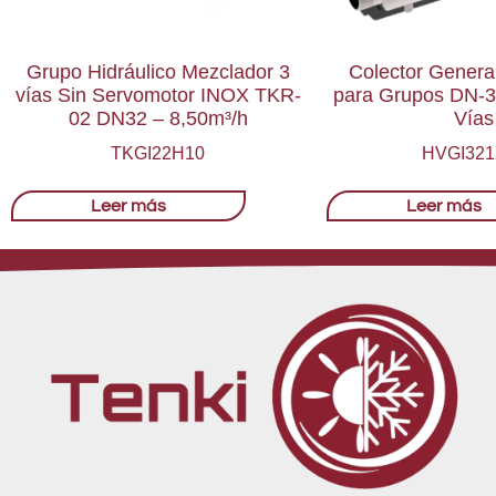
Grupo Hidráulico Mezclador 3
Colector Genera
vías Sin Servomotor INOX TKR-
para Grupos DN-3
02 DN32 – 8,50m³/h
Vías
TKGI22H10
HVGI321
Leer más
Leer más