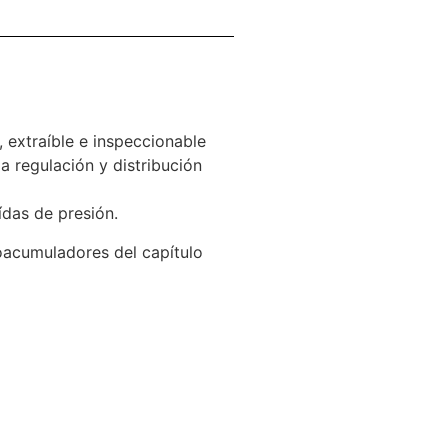
 extraíble e inspeccionable
 regulación y distribución
ídas de presión.
oacumuladores del capítulo