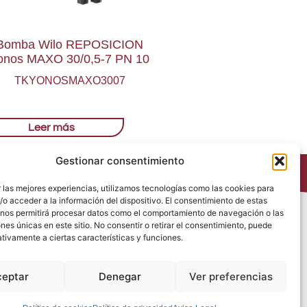
Bomba Wilo REPOSICION
onos MAXO 30/0,5-7 PN 10
TKYONOSMAXO3007
Leer más
Gestionar consentimiento
 las mejores experiencias, utilizamos tecnologías como las cookies para
o acceder a la información del dispositivo. El consentimiento de estas
 nos permitirá procesar datos como el comportamiento de navegación o las
Política de Privacidad
ones únicas en este sitio. No consentir o retirar el consentimiento, puede
Política de Cookies
tivamente a ciertas características y funciones.
Política de Redes Sociales
Condiciones generales de venta
ceptar
Denegar
Ver preferencias
Aviso Legal