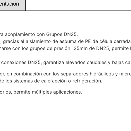
ntación
para acoplamiento con Grupos DN25.
 gracias al aislamiento de espuma de PE de célula cerrada,
arse con los grupos de presión 125mm de DN25, permite la
as conexiones DN25, garantiza elevados caudales y bajas ca
or, en combinación con los separadores hidráulicos y micr
 de los sistemas de calefacción o refrigeración.
rios, permite múltiples aplicaciones.