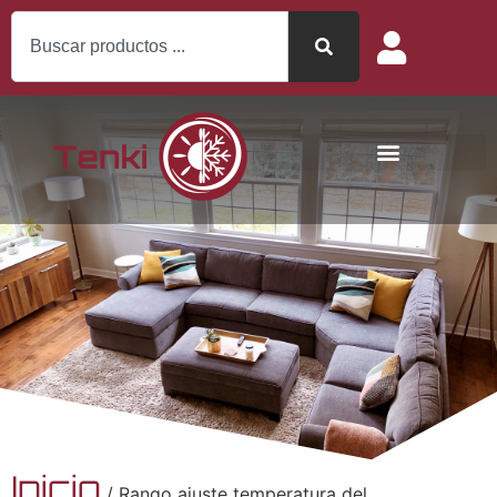
Inicio
/ Rango ajuste temperatura del