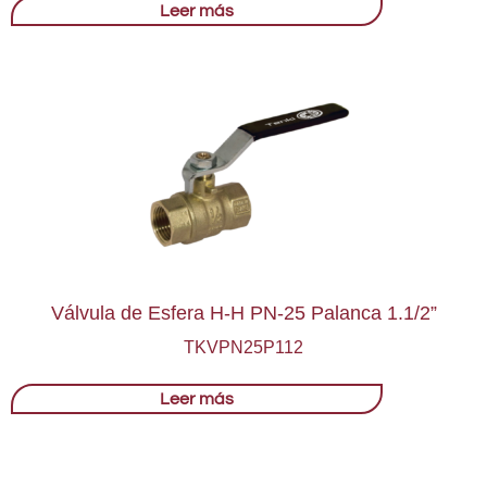
Leer más
Válvula de Esfera H-H PN-25 Palanca 1.1/2”
TKVPN25P112
Leer más