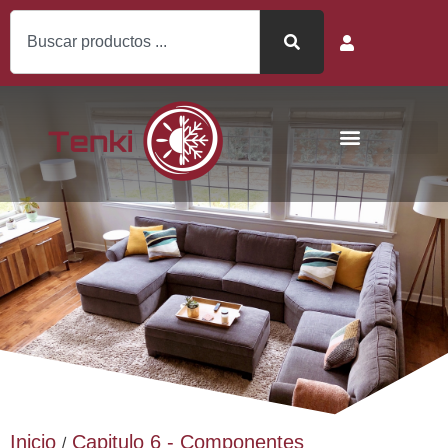
Inicio
Capitulo 6 - Componentes
/