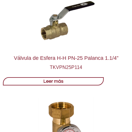
Válvula de Esfera H-H PN-25 Palanca 1.1/4”
TKVPN25P114
Leer más