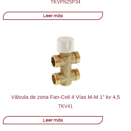
TKVPN25P34
Leer más
Válvula de zona Fan-Coil 4 Vías M-M 1” kv 4,5
TKV41
Leer más