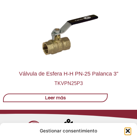
Válvula de Esfera H-H PN-25 Palanca 3”
TKVPN25P3
Leer más
Avenida de
Gestionar consentimiento