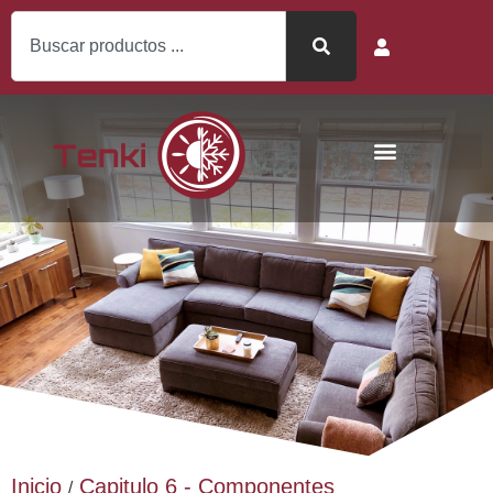
Inicio
Capitulo 6 - Componentes
/