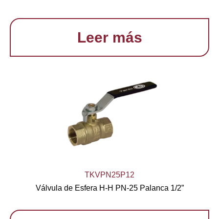
Leer más
TKVPN25P12
Válvula de Esfera H-H PN-25 Palanca 1/2”