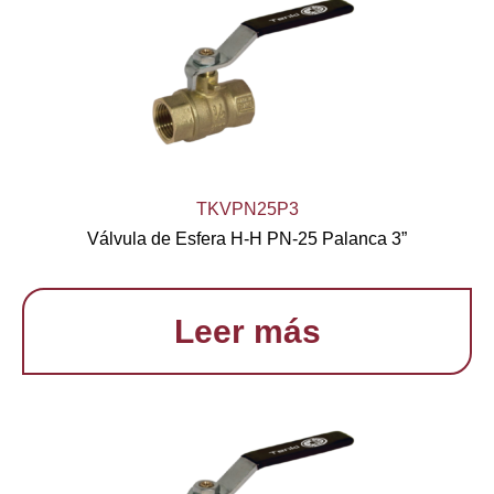
TKVPN25P3
Válvula de Esfera H-H PN-25 Palanca 3”
Leer más