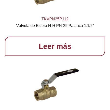
TKVPN25P112
Válvula de Esfera H-H PN-25 Palanca 1.1/2”
Leer más