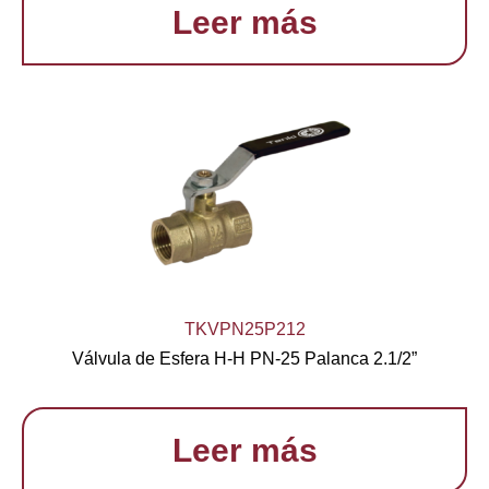
Leer más
TKVPN25P212
Válvula de Esfera H-H PN-25 Palanca 2.1/2”
Leer más