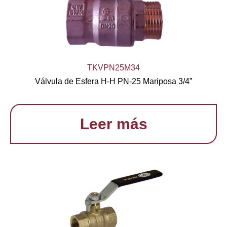
TKVPN25M34
Válvula de Esfera H-H PN-25 Mariposa 3/4”
Leer más