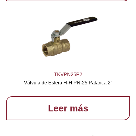
TKVPN25P2
Válvula de Esfera H-H PN-25 Palanca 2”
Leer más