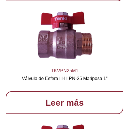
TKVPN25M1
Válvula de Esfera H-H PN-25 Mariposa 1”
Leer más