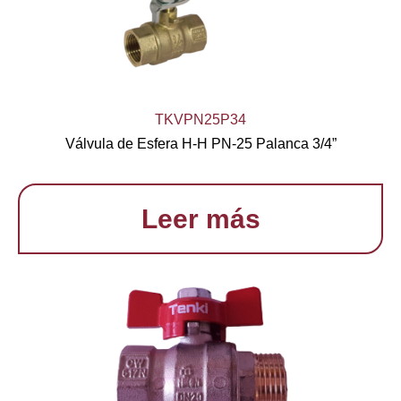
TKVPN25P34
Válvula de Esfera H-H PN-25 Palanca 3/4”
Leer más