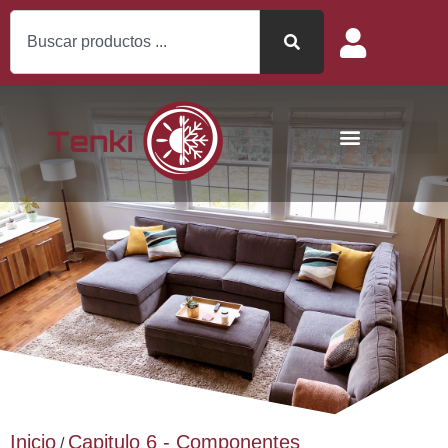
Inicio
Capitulo 6 - Componentes
/