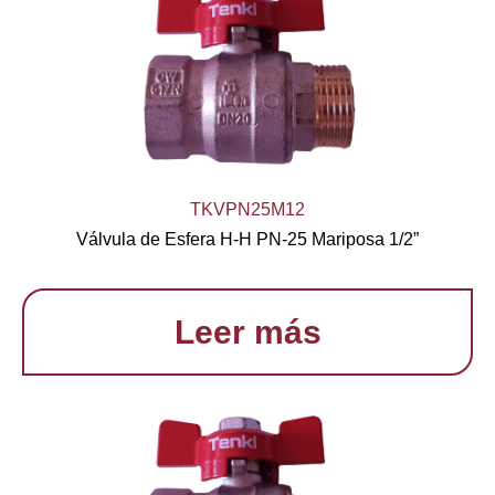
TKVPN25M12
Válvula de Esfera H-H PN-25 Mariposa 1/2”
Leer más