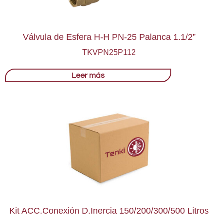
Válvula de Esfera H-H PN-25 Palanca 1.1/2”
TKVPN25P112
Leer más
Kit ACC.Conexión D.Inercia 150/200/300/500 Litros