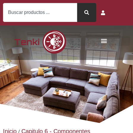
Inicio
Capitulo 6 - Componentes
/