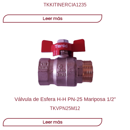
TKKITINERCIA1235
Leer más
Válvula de Esfera H-H PN-25 Mariposa 1/2”
TKVPN25M12
Leer más