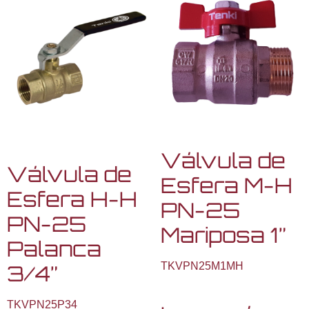
Válvula de
Válvula de
Esfera M-H
Esfera H-H
PN-25
PN-25
Mariposa 1”
Palanca
TKVPN25M1MH
3/4”
TKVPN25P34