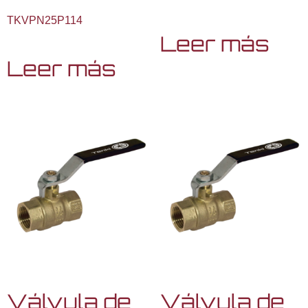
TKVPN25P114
Leer más
Leer más
Válvula de
Válvula de