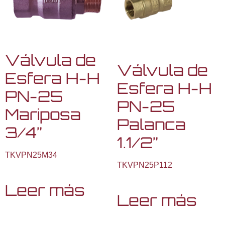
Válvula de
Válvula de
Esfera H-H
Esfera H-H
PN-25
PN-25
Mariposa
Palanca
3/4”
1.1/2”
TKVPN25M34
TKVPN25P112
Leer más
Leer más