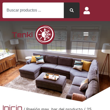
Inicio
/ Presión max. bar del producto / 25