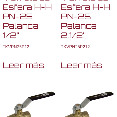
Esfera H-H
Esfera H-H
PN-25
PN-25
Palanca
Palanca
1/2”
2.1/2”
TKVPN25P12
TKVPN25P212
Leer más
Leer más