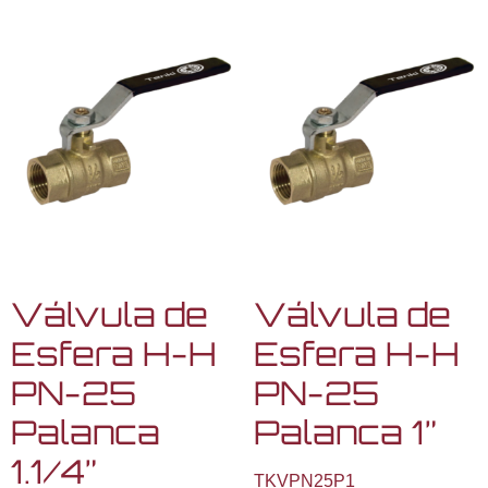
Válvula de
Válvula de
Esfera H-H
Esfera H-H
PN-25
PN-25
Palanca
Palanca 1”
1.1/4”
TKVPN25P1