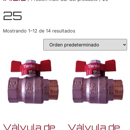
25
Mostrando 1–12 de 14 resultados
Válvula de
Válvula de