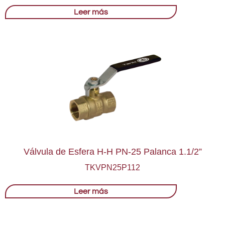
Leer más
Válvula de Esfera H-H PN-25 Palanca 1.1/2”
TKVPN25P112
Leer más