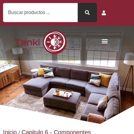
Inicio
Capitulo 6 - Componentes
/