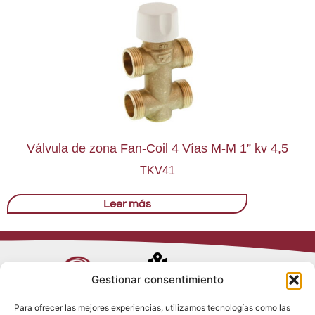
Válvula de zona Fan-Coil 4 Vías M-M 1” kv 4,5
TKV41
Leer más
Avenida de
Gestionar consentimiento
Trueba, 54
Para ofrecer las mejores experiencias, utilizamos tecnologías como las
28017 Madrid