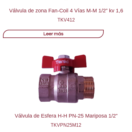
Válvula de zona Fan-Coil 4 Vías M-M 1/2” kv 1,6
TKV412
Leer más
Válvula de Esfera H-H PN-25 Mariposa 1/2”
TKVPN25M12