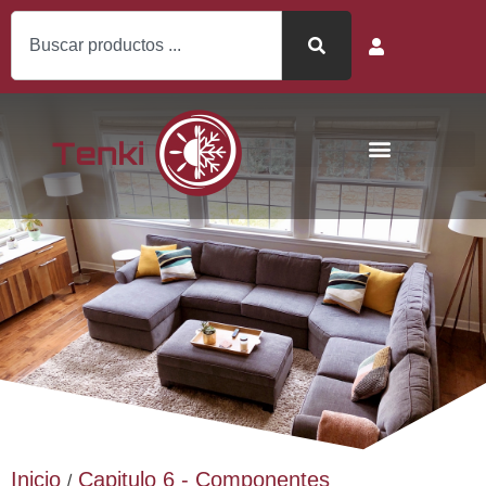
Inicio
Capitulo 6 - Componentes
/