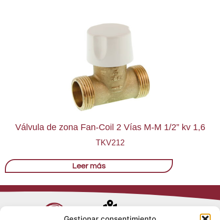
Válvula de zona Fan-Coil 2 Vías M-M 1/2” kv 1,6
TKV212
Leer más
Avenida de
Gestionar consentimiento