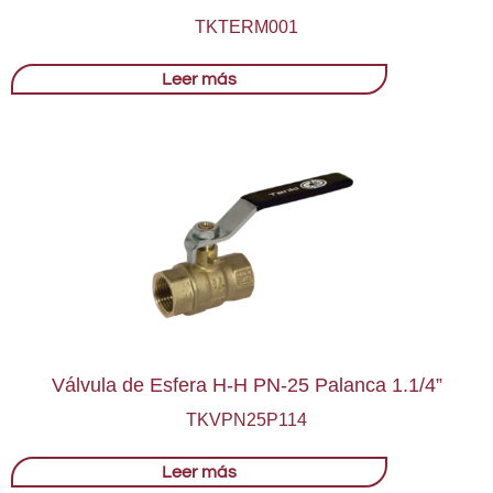
TKTERM001
Leer más
Válvula de Esfera H-H PN-25 Palanca 1.1/4”
TKVPN25P114
Leer más