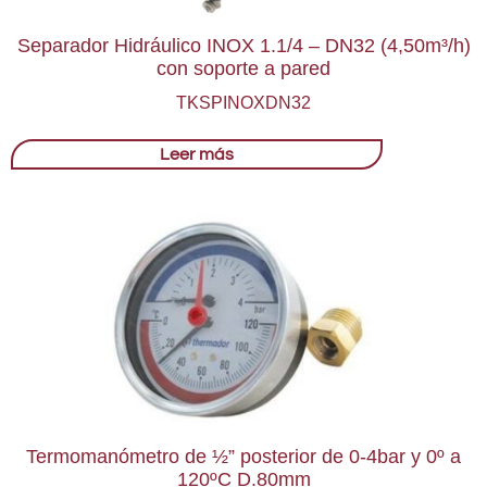
Separador Hidráulico INOX 1.1/4 – DN32 (4,50m³/h)
con soporte a pared
TKSPINOXDN32
Leer más
Termomanómetro de ½” posterior de 0-4bar y 0º a
120ºC D.80mm