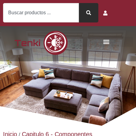
Inicio
Capitulo 6 - Componentes
/