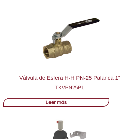
Válvula de Esfera H-H PN-25 Palanca 1”
TKVPN25P1
Leer más