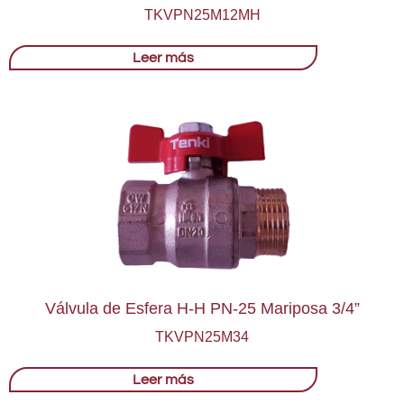
TKVPN25M12MH
Leer más
Válvula de Esfera H-H PN-25 Mariposa 3/4”
TKVPN25M34
Leer más