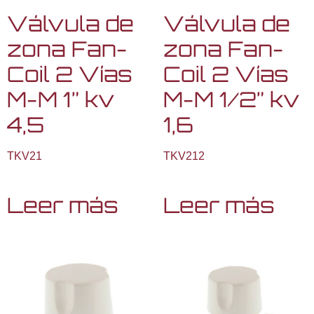
Válvula de
Válvula de
zona Fan-
zona Fan-
Coil 2 Vías
Coil 2 Vías
M-M 1” kv
M-M 1/2” kv
4,5
1,6
TKV21
TKV212
Leer más
Leer más