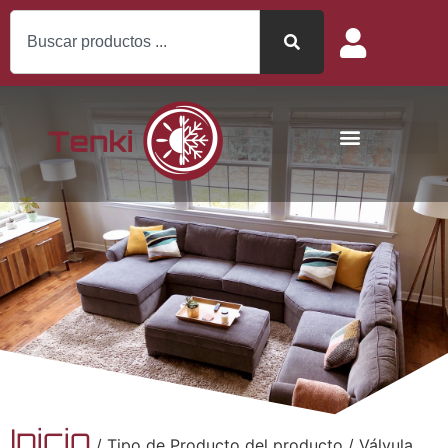
Inicio
/ Tipo de Producto del producto / Válvula