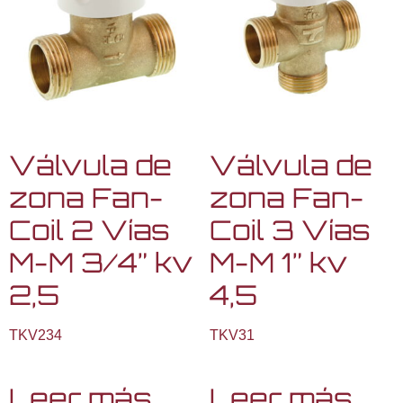
Válvula de
Válvula de
zona Fan-
zona Fan-
Coil 2 Vías
Coil 3 Vías
M-M 3/4” kv
M-M 1” kv
2,5
4,5
TKV234
TKV31
Leer más
Leer más