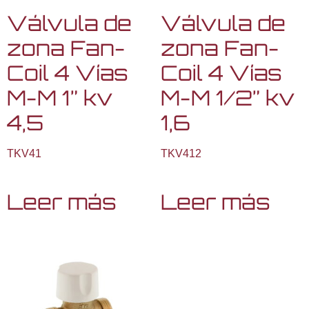
Válvula de
Válvula de
zona Fan-
zona Fan-
Coil 4 Vías
Coil 4 Vías
M-M 1” kv
M-M 1/2” kv
4,5
1,6
TKV41
TKV412
Leer más
Leer más