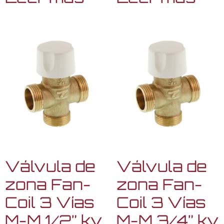
Válvula de
Válvula de
zona Fan-
zona Fan-
Coil 3 Vías
Coil 3 Vías
M-M 1/2” kv
M-M 3/4” kv