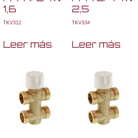
1,6
2,5
TKV312
TKV334
Leer más
Leer más