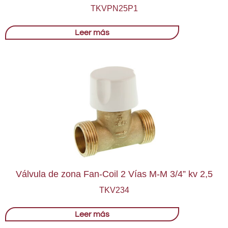
TKVPN25P1
Leer más
Válvula de zona Fan-Coil 2 Vías M-M 3/4” kv 2,5
TKV234
Leer más