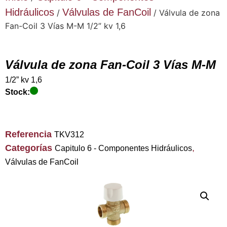
Hidráulicos
Válvulas de FanCoil
/
/ Válvula de zona
Fan-Coil 3 Vías M-M 1/2” kv 1,6
Válvula de zona Fan-Coil 3 Vías M-M
1/2” kv 1,6
Stock:
Referencia
TKV312
Categorías
,
Capitulo 6 - Componentes Hidráulicos
Válvulas de FanCoil