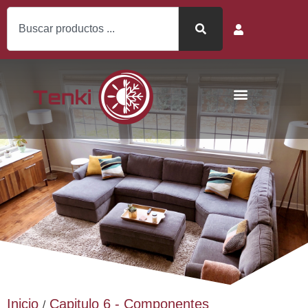
Inicio
Capitulo 6 - Componentes
/