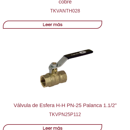
cobre
TKVANTH028
Leer más
Válvula de Esfera H-H PN-25 Palanca 1.1/2”
TKVPN25P112
Leer más