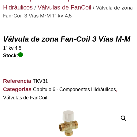
Hidráulicos
Válvulas de FanCoil
/
/ Válvula de zona
Fan-Coil 3 Vías M-M 1” kv 4,5
Válvula de zona Fan-Coil 3 Vías M-M
1” kv 4,5
Stock:
Referencia
TKV31
Categorías
,
Capitulo 6 - Componentes Hidráulicos
Válvulas de FanCoil