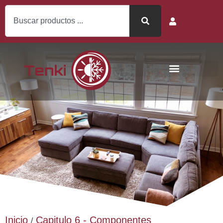
Inicio
Capitulo 6 - Componentes
/