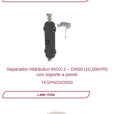
Separador Hidráulico INOX 2 – DN50 (10,00m³/h)
con soporte a pared
TKSPINOXDN50
Leer más