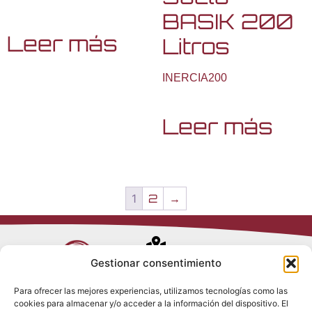
BASIK 200
Leer más
Litros
INERCIA200
Leer más
1
2
→
Avenida de
Gestionar consentimiento
Trueba, 54
Para ofrecer las mejores experiencias, utilizamos tecnologías como las
28017 Madrid
cookies para almacenar y/o acceder a la información del dispositivo. El
Política de
(España)