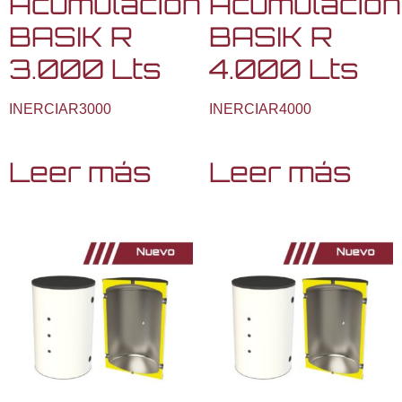
Acumulación
Acumulación
BASIK R
BASIK R
3.000 Lts
4.000 Lts
INERCIAR3000
INERCIAR4000
Leer más
Leer más