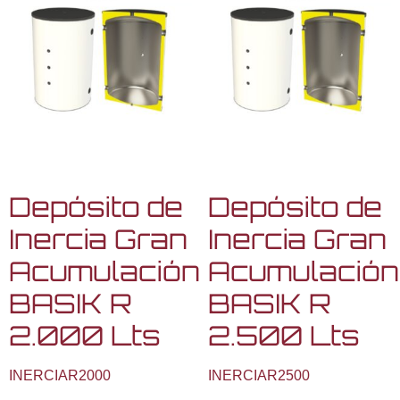
Depósito de
Depósito de
Inercia Gran
Inercia Gran
Acumulación
Acumulación
BASIK R
BASIK R
2.000 Lts
2.500 Lts
INERCIAR2000
INERCIAR2500