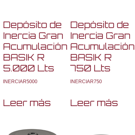
Depósito de
Depósito de
Inercia Gran
Inercia Gran
Acumulación
Acumulación
BASIK R
BASIK R
5.000 Lts
750 Lts
INERCIAR5000
INERCIAR750
Leer más
Leer más