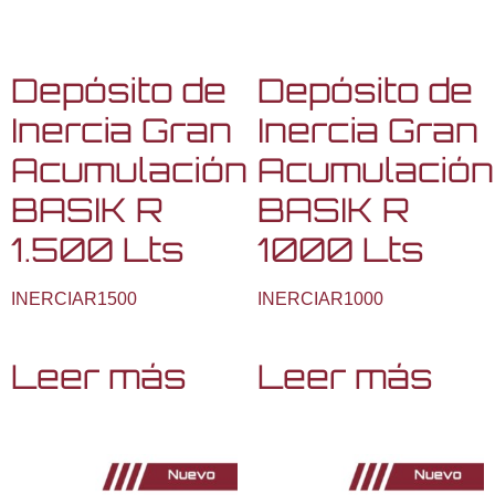
Depósito de
Depósito de
Inercia Gran
Inercia Gran
Acumulación
Acumulación
BASIK R
BASIK R
1.500 Lts
1000 Lts
INERCIAR1500
INERCIAR1000
Leer más
Leer más