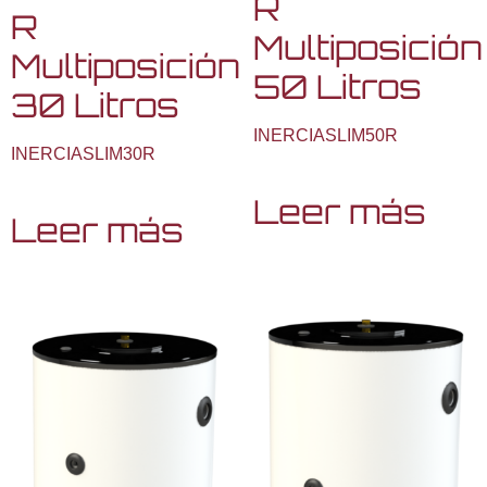
R
R
Multiposición
Multiposición
50 Litros
30 Litros
INERCIASLIM50R
INERCIASLIM30R
Leer más
Leer más