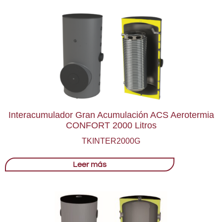
Interacumulador Gran Acumulación ACS Aerotermia
CONFORT 2000 Litros
TKINTER2000G
Leer más