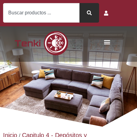
Inicio
Capitulo 4 - Depósitos y
/