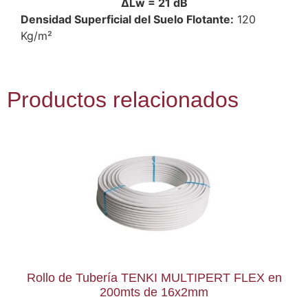
ΔLw = 21 dB
Densidad Superficial del Suelo Flotante:
120
Kg/m²
Productos relacionados
Rollo de Tubería TENKI MULTIPERT FLEX en
200mts de 16x2mm