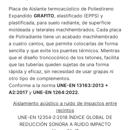
Placa de Aislante termoacústico de Poliestireno
Expandido
GRAFITO
, elastificado (EPPS) y
plastificada, para suelo radiante, de superficie
moldeada y laterales machihembrados. Cada placa
de Poliradiante tiene un acabado machihembrado
a cuatro cantos, que permite colocarlas de forma
sencilla y que evite los puentes térmicos. Mientras
que el diseño troncocónico de los tetones, facilita
que las tuberías queden sujetas de una forma
rápida y eficaz, sin necesidad de usar grapas ni
otro tipo de complementos.
Conforme a la norma
UNE-EN 13163:2013 +
A2:2017
y
UNE-EN 1264:2022.
Aislamiento acústico a ruido de impactos entre
recintos
UNE-EN 12354-2:2018 ÍNDICE GLOBAL DE
REDUCCIÓN SONORA A RUIDO IMPACTO