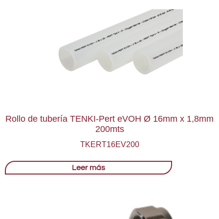
Rollo de tubería TENKI-Pert eVOH Ø 16mm x 1,8mm
200mts
TKERT16EV200
Leer más