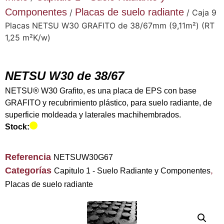
Componentes
Placas de suelo radiante
/
/ Caja 9
Placas NETSU W30 GRAFITO de 38/67mm (9,11m²) (RT
1,25 m²K/w)
NETSU W30 de 38/67
NETSU® W30 Grafito, es una placa de EPS con base
GRAFITO y recubrimiento plástico, para suelo radiante, de
superficie moldeada y laterales machihembrados.
Stock:
Referencia
NETSUW30G67
Categorías
,
Capitulo 1 - Suelo Radiante y Componentes
Placas de suelo radiante