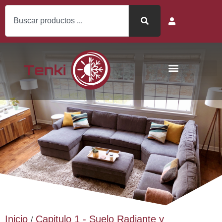
Inicio
Capitulo 1 - Suelo Radiante y
/