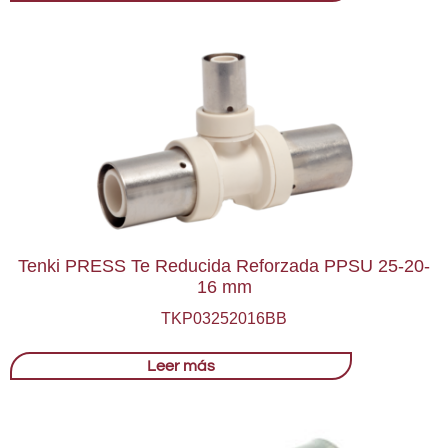
Tenki PRESS Te Reducida Reforzada PPSU 25-20-
16 mm
TKP03252016BB
Leer más