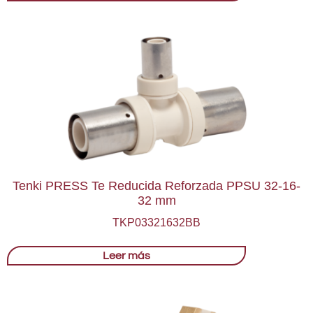
Tenki PRESS Te Reducida Reforzada PPSU 32-16-
32 mm
TKP03321632BB
Leer más