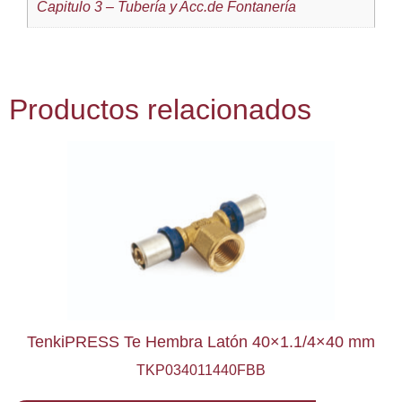
Capitulo 3 – Tubería y Acc.de Fontanería
Productos relacionados
TenkiPRESS Te Hembra Latón 40×1.1/4×40 mm
TKP034011440FBB