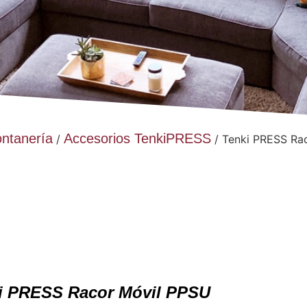
ontanería
Accesorios TenkiPRESS
/
/ Tenki PRESS Ra
i PRESS Racor Móvil PPSU