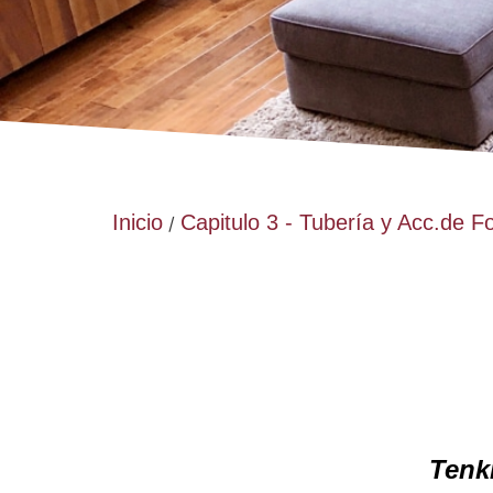
Inicio
Capitulo 3 - Tubería y Acc.de F
/
Tenk