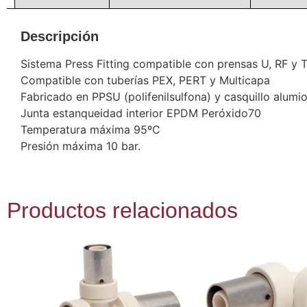
Descripción
Sistema Press Fitting compatible con prensas U, RF y 
Compatible con tuberías PEX, PERT y Multicapa
Fabricado en PPSU (polifenilsulfona) y casquillo alum
Junta estanqueidad interior EPDM Peróxido70
Temperatura máxima 95ºC
Presión máxima 10 bar.
Productos relacionados