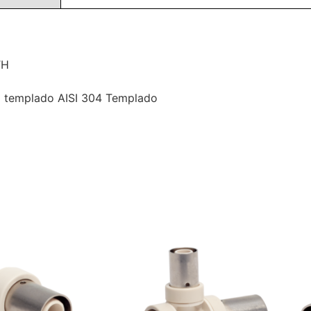
TH
io templado AISI 304 Templado