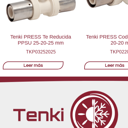
Tenki PRESS Te Reducida
Tenki PRESS Cod
PPSU 25-20-25 mm
20-20 
TKP03252025
TKP022
Leer más
Leer más