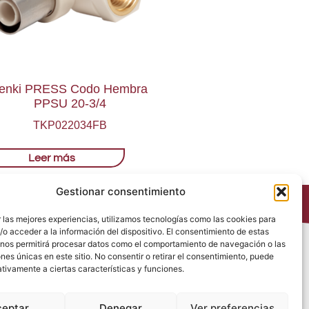
enki PRESS Codo Hembra
PPSU 20-3/4
TKP022034FB
Leer más
Gestionar consentimiento
 las mejores experiencias, utilizamos tecnologías como las cookies para
o acceder a la información del dispositivo. El consentimiento de estas
 nos permitirá procesar datos como el comportamiento de navegación o las
Política de Privacidad
ones únicas en este sitio. No consentir o retirar el consentimiento, puede
Política de Cookies
tivamente a ciertas características y funciones.
Política de Redes Sociales
Condiciones generales de venta
ceptar
Denegar
Ver preferencias