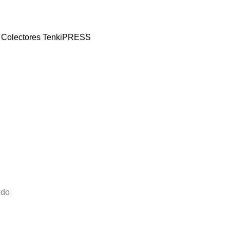
 y Colectores TenkiPRESS
ido