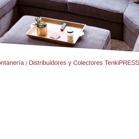
ontanería
Distribuidores y Colectores TenkiPRES
/