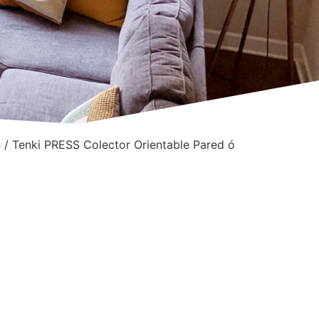
S
/ Tenki PRESS Colector Orientable Pared ó