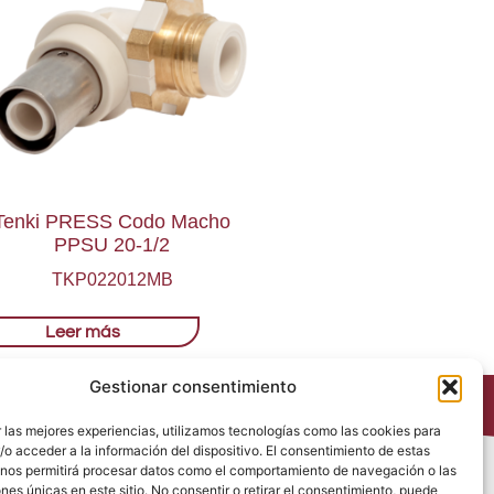
Tenki PRESS Codo Macho
PPSU 20-1/2
TKP022012MB
Leer más
Gestionar consentimiento
 las mejores experiencias, utilizamos tecnologías como las cookies para
o acceder a la información del dispositivo. El consentimiento de estas
 nos permitirá procesar datos como el comportamiento de navegación o las
Política de Privacidad
ones únicas en este sitio. No consentir o retirar el consentimiento, puede