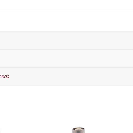
nería