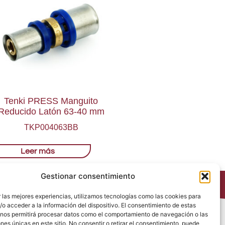
Tenki PRESS Manguito
Reducido Latón 63-40 mm
TKP004063BB
Leer más
Gestionar consentimiento
 las mejores experiencias, utilizamos tecnologías como las cookies para
o acceder a la información del dispositivo. El consentimiento de estas
 nos permitirá procesar datos como el comportamiento de navegación o las
Política de Privacidad
ones únicas en este sitio. No consentir o retirar el consentimiento, puede