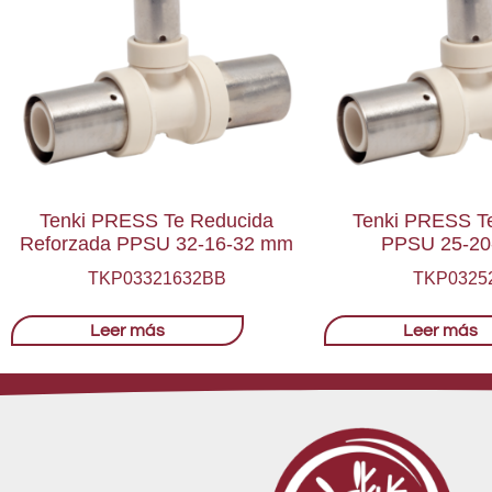
Tenki PRESS Te Reducida
Tenki PRESS T
Reforzada PPSU 32-16-32 mm
PPSU 25-20
TKP03321632BB
TKP0325
Leer más
Leer más