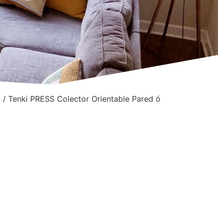
S
/ Tenki PRESS Colector Orientable Pared ó