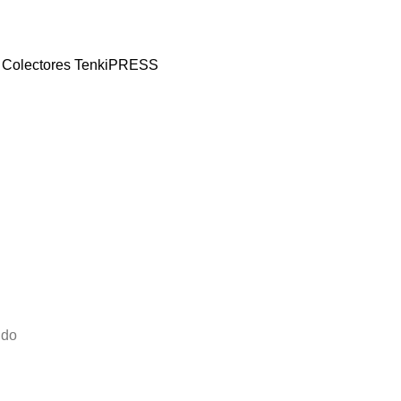
 y Colectores TenkiPRESS
ido