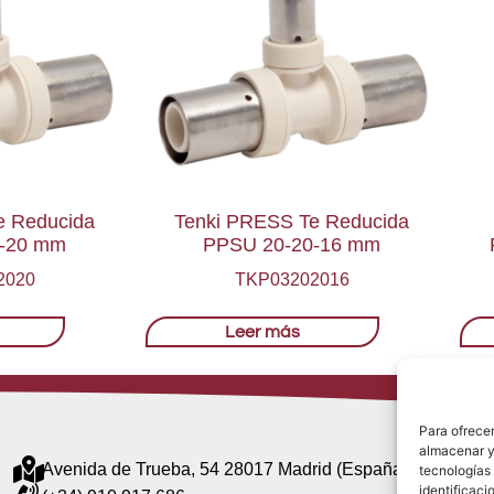
e Reducida
Tenki PRESS Te Reducida
-20 mm
PPSU 20-20-16 mm
2020
TKP03202016
Leer más
Para ofrecer
almacenar y/
Avenida de Trueba, 54 28017 Madrid (España)
tecnologías
identificaci