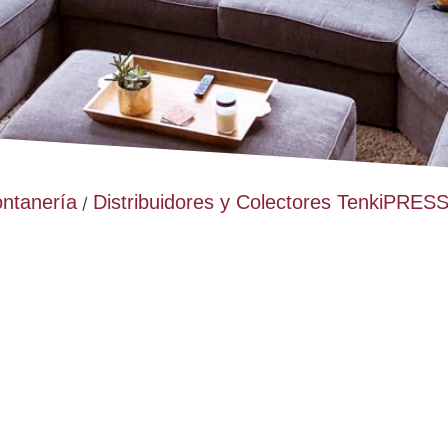
ontanería
Distribuidores y Colectores TenkiPRES
/