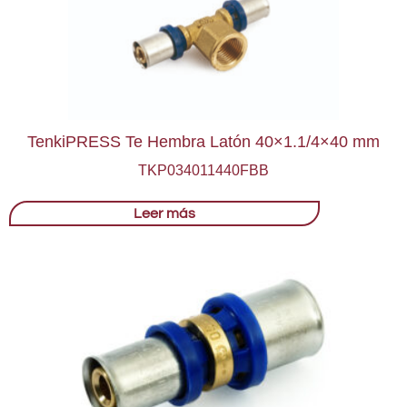
TenkiPRESS Te Hembra Latón 40×1.1/4×40 mm
TKP034011440FBB
Leer más