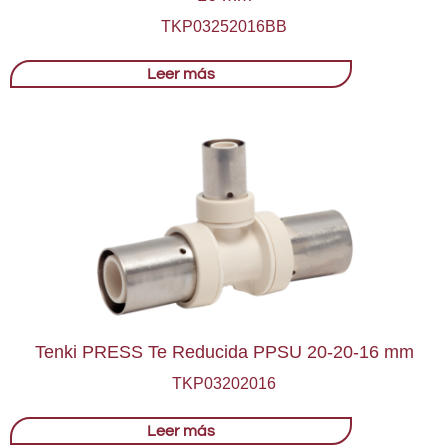
TKP03252016BB
Leer más
Tenki PRESS Te Reducida PPSU 20-20-16 mm
TKP03202016
Leer más