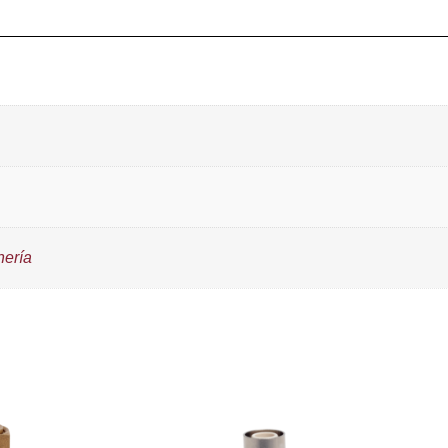
nería