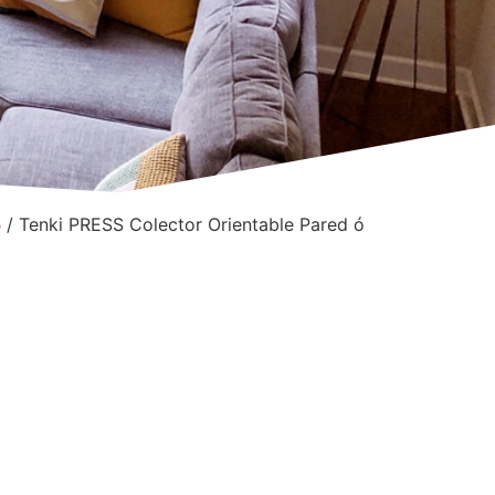
S
/ Tenki PRESS Colector Orientable Pared ó