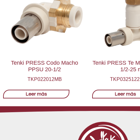
Tenki PRESS Codo Macho
Tenki PRESS Te M
PPSU 20-1/2
1/2-25
TKP022012MB
TKP032512
Leer más
Leer más