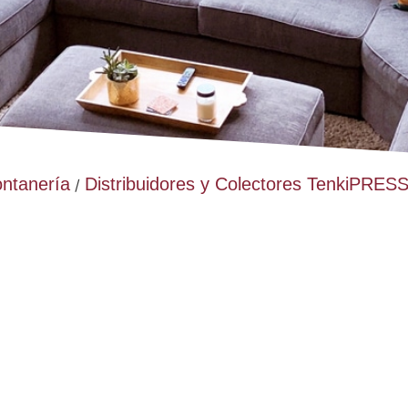
ontanería
Distribuidores y Colectores TenkiPRES
/