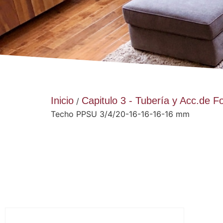
Inicio
Capitulo 3 - Tubería y Acc.de F
/
Techo PPSU 3/4/20-16-16-16-16 mm