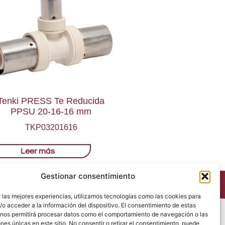
Tenki PRESS Te Reducida
PPSU 20-16-16 mm
TKP03201616
Leer más
Gestionar consentimiento
 las mejores experiencias, utilizamos tecnologías como las cookies para
o acceder a la información del dispositivo. El consentimiento de estas
 nos permitirá procesar datos como el comportamiento de navegación o las
Política de Privacidad
ones únicas en este sitio. No consentir o retirar el consentimiento, puede