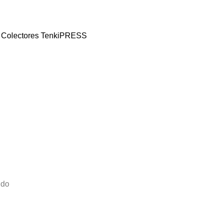
 y Colectores TenkiPRESS
ido